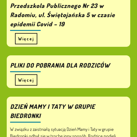
Przedszkola Publicznego Nr 23 w
Radomiu, ul. Świętojańska 5 w czasie
epidemii Covid – 19
Więcej
PLIKI DO POBRANIA DLA RODZICÓW
Więcej
DZIEŃ MAMY I TATY W GRUPIE
BIEDRONKI
W związku z zaistniałą sytuacją Dzień Mamy i Taty w grupie
Biedronki odbył się w trochę inny sposób. Rodzice podjęli