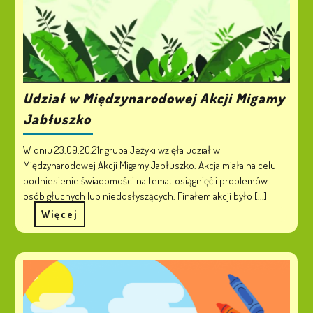
Udział w Międzynarodowej Akcji Migamy
Jabłuszko
W dniu 23.09.20.21r grupa Jeżyki wzięła udział w
Międzynarodowej Akcji Migamy Jabłuszko. Akcja miała na celu
podniesienie świadomości na temat osiągnięć i problemów
osób głuchych lub niedosłyszących. Finałem akcji było [...]
Więcej