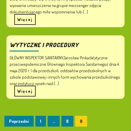
wyzwanie umieszczenia na grupie messenger zdjęcia
dokumentującego miłe wspomnienie lub [...]
Więcej
WYTYCZNE I PROCEDURY
GŁÓWNY INSPEKTOR SANITARNYJarosław PinkasWytyczne
przeciwepidemiczne Głównego Inspektora Sanitarnegoz dnia 4
maja 2020 r. l dla przedszkoli, oddziałów przedszkolnych w
szkole podstawowej i innych form wychowania przedszkolnego
oraz instytucji opieki nad [...]
Więcej
Poprzedni
1
…
8
9