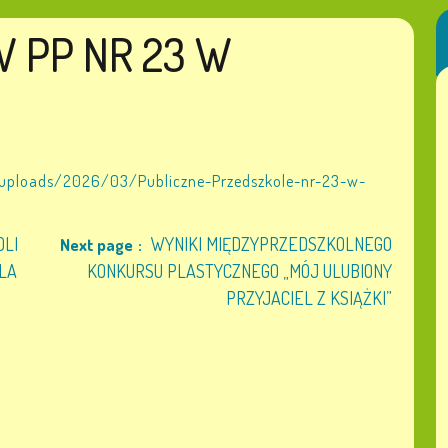
 PP NR 23 W
/uploads/2026/03/Publiczne-Przedszkole-nr-23-w-
OLI
WYNIKI MIĘDZYPRZEDSZKOLNEGO
Next page
LA
KONKURSU PLASTYCZNEGO „MÓJ ULUBIONY
PRZYJACIEL Z KSIĄŻKI”