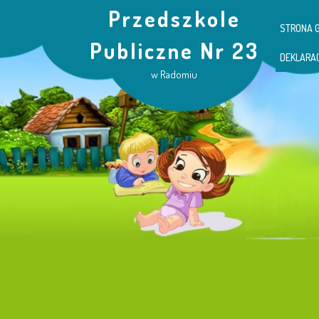
Przedszkole
STRONA 
Publiczne Nr 23
DEKLARA
w Radomiu