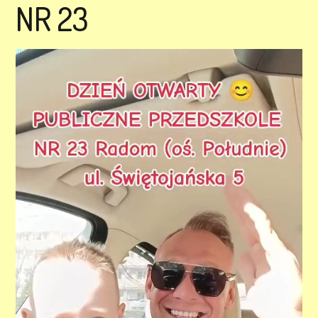
NR 23