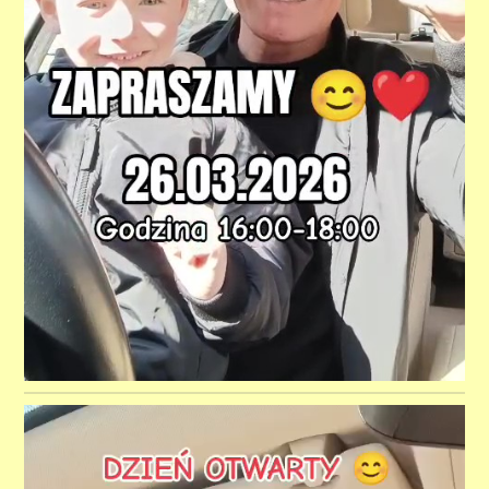
Odtwarzacz
video