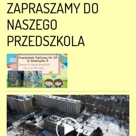
ZAPRASZAMY DO
NASZEGO
PRZEDSZKOLA
Odtwarzacz
video