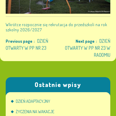
Wkrótce rozpocznie się rekrutacja do przedszkoli na rok
szkolny 2026/2027
DZIEŃ
DZIEŃ
Previous page
Next page
OTWARTY W PP NR 23
OTWARTY W PP NR 23 W
RADOMIU
Ostatnie wpisy
DZIEŃ ADAPTACYJNY
ŻYCZENIA NA WAKACJE