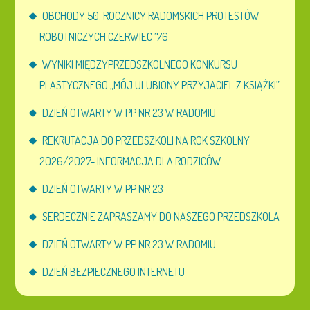
OBCHODY 50. ROCZNICY RADOMSKICH PROTESTÓW
ROBOTNICZYCH CZERWIEC ’76
WYNIKI MIĘDZYPRZEDSZKOLNEGO KONKURSU
PLASTYCZNEGO „MÓJ ULUBIONY PRZYJACIEL Z KSIĄŻKI”
DZIEŃ OTWARTY W PP NR 23 W RADOMIU
REKRUTACJA DO PRZEDSZKOLI NA ROK SZKOLNY
2026/2027- INFORMACJA DLA RODZICÓW
DZIEŃ OTWARTY W PP NR 23
SERDECZNIE ZAPRASZAMY DO NASZEGO PRZEDSZKOLA
DZIEŃ OTWARTY W PP NR 23 W RADOMIU
DZIEŃ BEZPIECZNEGO INTERNETU