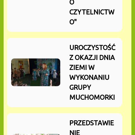
O
CZYTELNICTW
O"
UROCZYSTOŚĆ
Z OKAZJI DNIA
ZIEMI W
WYKONANIU
GRUPY
MUCHOMORKI
PRZEDSTAWIE
NIE