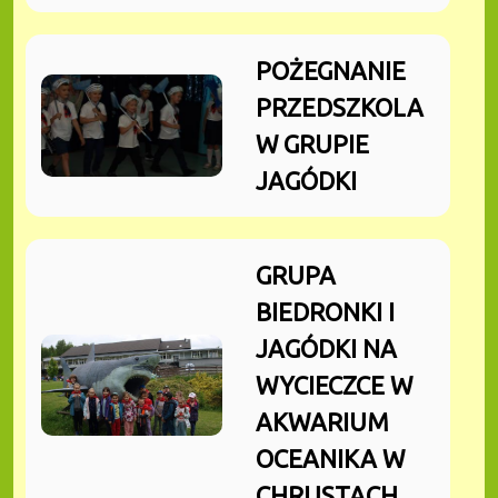
POŻEGNANIE
PRZEDSZKOLA
W GRUPIE
JAGÓDKI
GRUPA
BIEDRONKI I
JAGÓDKI NA
WYCIECZCE W
AKWARIUM
OCEANIKA W
CHRUSTACH