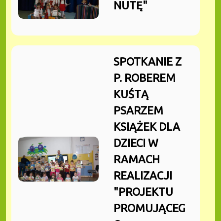
NUTĘ"
SPOTKANIE Z
P. ROBEREM
KUŚTĄ
PSARZEM
KSIĄŻEK DLA
DZIECI W
RAMACH
REALIZACJI
"PROJEKTU
PROMUJĄCEG