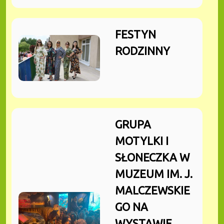
FESTYN
RODZINNY
GRUPA
MOTYLKI I
SŁONECZKA W
MUZEUM IM. J.
MALCZEWSKIE
GO NA
WYSTAWIE