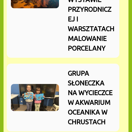
PRZYRODNICZ
EJ I
WARSZTATACH
MALOWANIE
PORCELANY
GRUPA
SŁONECZKA
NA WYCIECZCE
W AKWARIUM
OCEANIKA W
CHRUSTACH