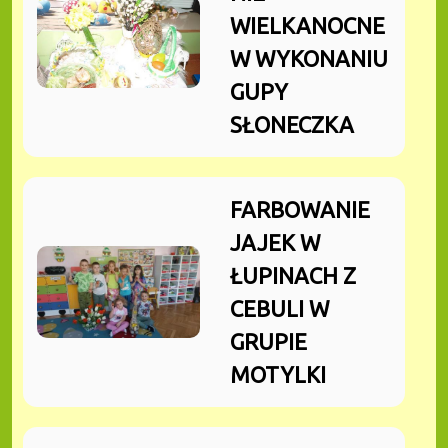
WIELKANOCNE
W WYKONANIU
GUPY
SŁONECZKA
FARBOWANIE
JAJEK W
ŁUPINACH Z
CEBULI W
GRUPIE
MOTYLKI