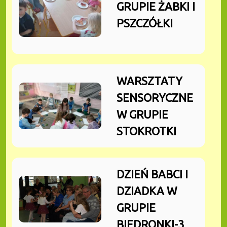
GRUPIE ŻABKI I
PSZCZÓŁKI
WARSZTATY
SENSORYCZNE
W GRUPIE
STOKROTKI
DZIEŃ BABCI I
DZIADKA W
GRUPIE
BIEDRONKI-3