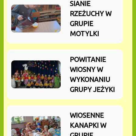
SIANIE
RZEŻUCHY W
GRUPIE
MOTYLKI
POWITANIE
WIOSNY W
WYKONANIU
GRUPY JEŻYKI
WIOSENNE
KANAPKI W
GRUPIE