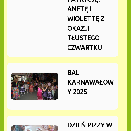
ANETĘ I
WIOLETTĘ Z
OKAZJI
TŁUSTEGO
CZWARTKU
BAL
KARNAWAŁOW
Y 2025
DZIEŃ PIZZY W