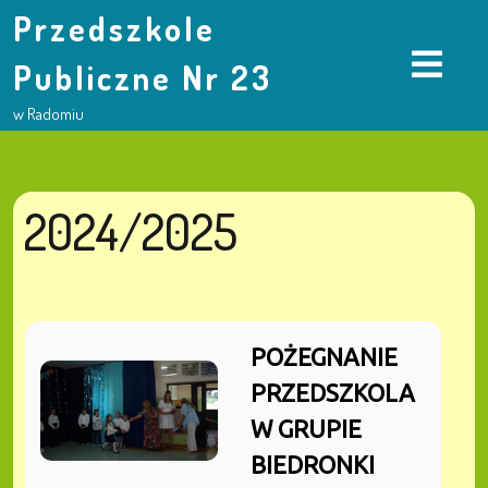
Przedszkole
Publiczne Nr 23
w Radomiu
2024/2025
POŻEGNANIE
PRZEDSZKOLA
W GRUPIE
BIEDRONKI