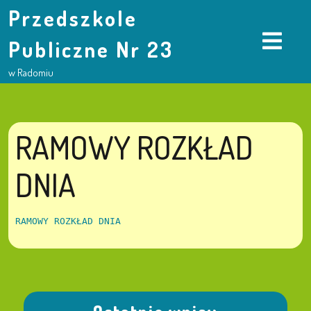
Przedszkole
Publiczne Nr 23
w Radomiu
RAMOWY ROZKŁAD
DNIA
RAMOWY 
ROZKŁAD DNIA 