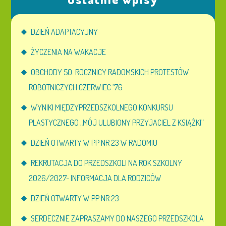
DZIEŃ ADAPTACYJNY
ŻYCZENIA NA WAKACJE
OBCHODY 50. ROCZNICY RADOMSKICH PROTESTÓW
ROBOTNICZYCH CZERWIEC ’76
WYNIKI MIĘDZYPRZEDSZKOLNEGO KONKURSU
PLASTYCZNEGO „MÓJ ULUBIONY PRZYJACIEL Z KSIĄŻKI”
DZIEŃ OTWARTY W PP NR 23 W RADOMIU
REKRUTACJA DO PRZEDSZKOLI NA ROK SZKOLNY
2026/2027- INFORMACJA DLA RODZICÓW
DZIEŃ OTWARTY W PP NR 23
SERDECZNIE ZAPRASZAMY DO NASZEGO PRZEDSZKOLA