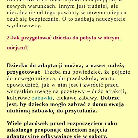
nowych warunkach. Innym jest trudniej, ale
niezależnie od tego powinny w nowym miejscu
czuć się bezpiecznie. O to zadbają nauczyciele
wychowawcy.
2.Jak przygotować dziecko do pobytu w obcym
miejscu?
Dziecko do adaptacji można, a nawet należy
przygotować
. Trzeba mu powiedzieć, że pójdzie
do nowego miejsca, do przedszkola, warto
opowiedzieć, jak w nim jest i zwrócić przed
wszystkim uwagę na pozytywy – dużo atrakcji,
kolorowe
zabawki
, ciekawe zabawy.
Dobrze
jest, by dziecko mogło zabrać z domu swoją
ulubioną zabawkę do przytulania.
Wiele placówek przed rozpoczęciem roku
szkolnego proponuje dzieciom
zajęcia
adaptacyjne
odbywające się w soboty.