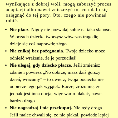
wynikające z dobrej woli, mogą zaburzyć proces
adaptacji albo nawet zniszczyć to, co udało się
osiągnąć do tej pory. Oto, czego nie powinnaś
robić.
Nie płacz
. Nigdy nie pozwalaj sobie na taką słabość.
W oczach dziecka tworzysz wówczas tragedię –
dzieje się coś naprawdę złego.
Nie znikaj bez pożegnania.
Twoje dziecko może
odnieść wrażenie, że je porzuciłaś!
Nie ulegaj, gdy dziecko płacze.
Jeśli zmienisz
zdanie i powiesz „No dobrze, masz dziś gorszy
dzień, wracamy” – to uwierz, twoja pociecha nie
odbierze tego jak wyjątek. Raczej zrozumie, że
jednak jest inna opcja, więc warto płakać, nawet
bardzo długo.
Nie nagradzaj i nie przekupuj.
Nie tędy droga.
Jeśli malec chwali się, że nie płakał, powiedz lepiej