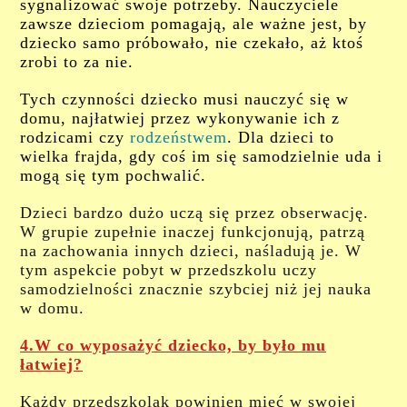
sygnalizować swoje potrzeby. Nauczyciele
zawsze dzieciom pomagają, ale ważne jest, by
dziecko samo próbowało, nie czekało, aż ktoś
zrobi to za nie.
Tych czynności dziecko musi nauczyć się w
domu, najłatwiej przez wykonywanie ich z
rodzicami czy
rodzeństwem
. Dla dzieci to
wielka frajda, gdy coś im się samodzielnie uda i
mogą się tym pochwalić.
Dzieci bardzo dużo uczą się przez obserwację.
W grupie zupełnie inaczej funkcjonują, patrzą
na zachowania innych dzieci, naśladują je. W
tym aspekcie pobyt w przedszkolu uczy
samodzielności znacznie szybciej niż jej nauka
w domu.
4.
W co wyposażyć dziecko, by było mu
łatwiej?
Każdy przedszkolak powinien mieć w swojej