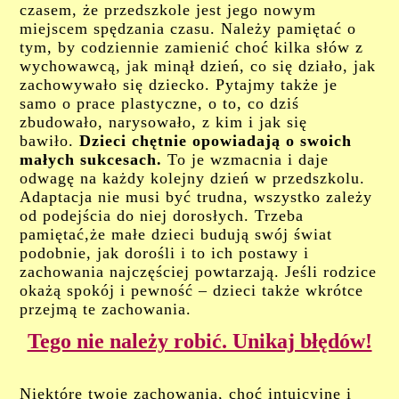
czasem, że przedszkole jest jego nowym
miejscem spędzania czasu. Należy pamiętać o
tym, by codziennie zamienić choć kilka słów z
wychowawcą, jak minął dzień, co się działo, jak
zachowywało się dziecko. Pytajmy także je
samo o prace plastyczne, o to, co dziś
zbudowało, narysowało, z kim i jak się
bawiło.
Dzieci chętnie opowiadają o swoich
małych sukcesach.
To je wzmacnia i daje
odwagę na każdy kolejny dzień w przedszkolu.
Adaptacja nie musi być trudna, wszystko zależy
od podejścia do niej dorosłych. Trzeba
pamiętać,że małe dzieci budują swój świat
podobnie, jak dorośli i to ich postawy i
zachowania najczęściej powtarzają. Jeśli rodzice
okażą spokój i pewność – dzieci także wkrótce
przejmą te zachowania.
Tego nie należy robić. Unikaj błędów!
Niektóre twoje zachowania, choć intuicyjne i