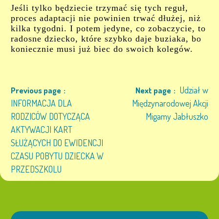
Jeśli tylko będziecie trzymać się tych reguł,
proces adaptacji nie powinien trwać dłużej, niż
kilka tygodni. I potem jedyne, co zobaczycie, to
radosne dziecko, które szybko daje buziaka, bo
koniecznie musi już biec do swoich kolegów.
Udział w
Previous page
Next page
INFORMACJA DLA
Międzynarodowej Akcji
RODZICÓW DOTYCZĄCA
Migamy Jabłuszko
AKTYWACJI KART
SŁUŻĄCYCH DO EWIDENCJI
CZASU POBYTU DZIECKA W
PRZEDSZKOLU