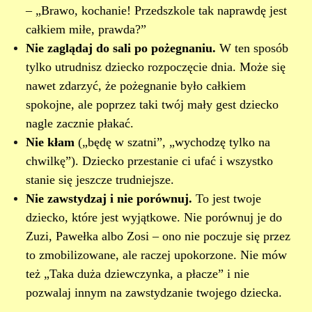
– „Brawo, kochanie! Przedszkole tak naprawdę jest
całkiem miłe, prawda?”
Nie zaglądaj do sali po pożegnaniu.
W ten sposób
tylko utrudnisz dziecko rozpoczęcie dnia. Może się
nawet zdarzyć, że pożegnanie było całkiem
spokojne, ale poprzez taki twój mały gest dziecko
nagle zacznie płakać.
Nie kłam
(„będę w szatni”, „wychodzę tylko na
chwilkę”). Dziecko przestanie ci ufać i wszystko
stanie się jeszcze trudniejsze.
Nie zawstydzaj i nie porównuj.
To jest twoje
dziecko, które jest wyjątkowe. Nie porównuj je do
Zuzi, Pawełka albo Zosi – ono nie poczuje się przez
to zmobilizowane, ale raczej upokorzone. Nie mów
też „Taka duża dziewczynka, a płacze” i nie
pozwalaj innym na zawstydzanie twojego dziecka.