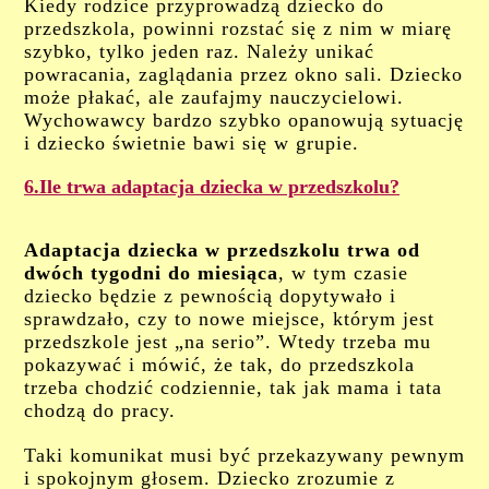
Kiedy rodzice przyprowadzą dziecko do
przedszkola, powinni rozstać się z nim w miarę
szybko, tylko jeden raz. Należy unikać
powracania, zaglądania przez okno sali. Dziecko
może płakać, ale zaufajmy nauczycielowi.
Wychowawcy bardzo szybko opanowują sytuację
i dziecko świetnie bawi się w grupie.
6.Ile trwa adaptacja dziecka w przedszkolu?
Adaptacja dziecka w przedszkolu trwa od
dwóch tygodni do miesiąca
, w tym czasie
dziecko będzie z pewnością dopytywało i
sprawdzało, czy to nowe miejsce, którym jest
przedszkole jest „na serio”. Wtedy trzeba mu
pokazywać i mówić, że tak, do przedszkola
trzeba chodzić codziennie, tak jak mama i tata
chodzą do pracy.
Taki komunikat musi być przekazywany pewnym
i spokojnym głosem. Dziecko zrozumie z