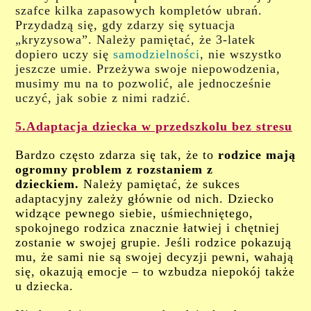
szafce kilka zapasowych kompletów ubrań.
Przydadzą się, gdy zdarzy się sytuacja
„kryzysowa”. Należy pamiętać, że 3-latek
dopiero uczy się
samodzielności
, nie wszystko
jeszcze umie. Przeżywa swoje niepowodzenia,
musimy mu na to pozwolić, ale jednocześnie
uczyć, jak sobie z nimi radzić.
5.Adaptacja dziecka w przedszkolu bez stresu
Bardzo często zdarza się tak, że to
rodzice mają
ogromny problem z rozstaniem z
dzieckiem.
Należy pamiętać, że sukces
adaptacyjny zależy głównie od nich. Dziecko
widzące pewnego siebie, uśmiechniętego,
spokojnego rodzica znacznie łatwiej i chętniej
zostanie w swojej grupie. Jeśli rodzice pokazują
mu, że sami nie są swojej decyzji pewni, wahają
się, okazują emocje – to wzbudza niepokój także
u dziecka.