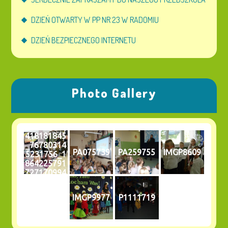
DZIEŃ OTWARTY W PP NR 23 W RADOMIU
DZIEŃ BEZPIECZNEGO INTERNETU
Photo Gallery
418181845
_76780314
PA075739
PA259755
IMGP8609
5231756_1
864225791
727170994
_n
IMGP9977
P1111719