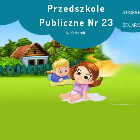
Przedszkole
STRONA 
Publiczne Nr 23
DEKLARA
w Radomiu