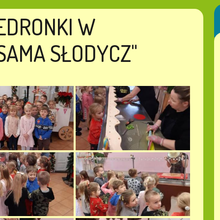
IEDRONKI W
SAMA SŁODYCZ"