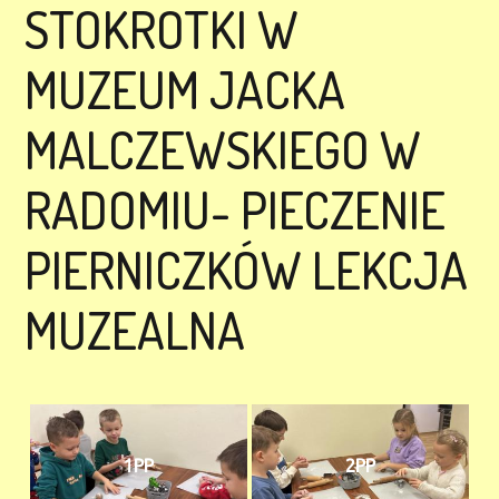
STOKROTKI W
MUZEUM JACKA
MALCZEWSKIEGO W
RADOMIU- PIECZENIE
PIERNICZKÓW LEKCJA
MUZEALNA
1PP
2PP