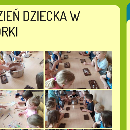
IEŃ DZIECKA W
RKI