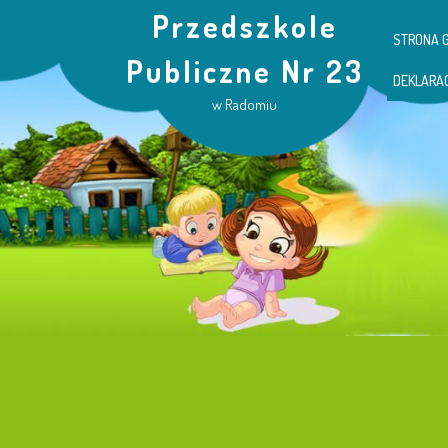
Przedszkole
STRONA 
Publiczne Nr 23
DEKLARA
w Radomiu