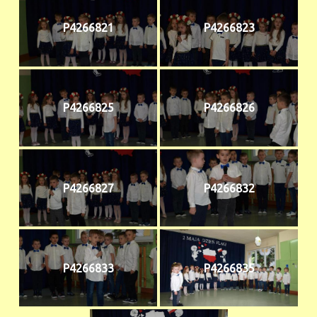
P4266821
P4266823
P4266825
P4266826
P4266827
P4266832
P4266833
P4266835