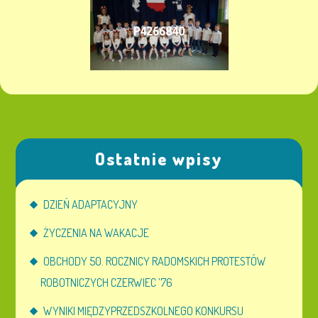
P4266840
Ostatnie wpisy
DZIEŃ ADAPTACYJNY
ŻYCZENIA NA WAKACJE
OBCHODY 50. ROCZNICY RADOMSKICH PROTESTÓW
ROBOTNICZYCH CZERWIEC ’76
WYNIKI MIĘDZYPRZEDSZKOLNEGO KONKURSU