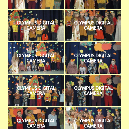
OLYMPUS DIGITAL
OLYMPUS DIGITAL
CAMERA
CAMERA
OLYMPUS DIGITAL
OLYMPUS DIGITAL
CAMERA
CAMERA
OLYMPUS DIGITAL
OLYMPUS DIGITAL
CAMERA
CAMERA
OLYMPUS DIGITAL
OLYMPUS DIGITAL
CAMERA
CAMERA