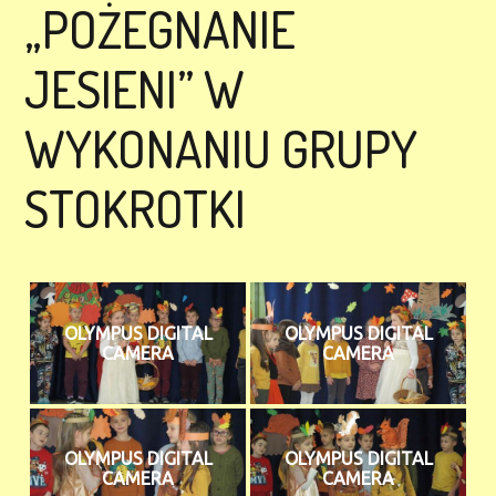
„POŻEGNANIE
JESIENI” W
WYKONANIU GRUPY
STOKROTKI
OLYMPUS DIGITAL
OLYMPUS DIGITAL
CAMERA
CAMERA
OLYMPUS DIGITAL
OLYMPUS DIGITAL
CAMERA
CAMERA