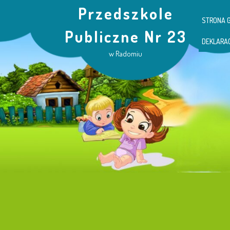
Przedszkole
STRONA 
Publiczne Nr 23
DEKLARA
w Radomiu