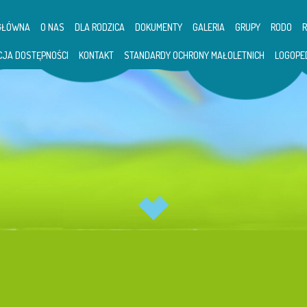
GŁÓWNA
O NAS
DLA RODZICA
DOKUMENTY
GALERIA
GRUPY
RODO
CJA DOSTĘPNOŚCI
KONTAKT
STANDARDY OCHRONY MAŁOLETNICH
LOGOPE