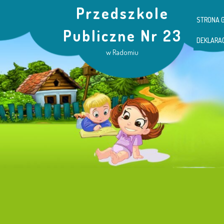
Przedszkole
STRONA 
Publiczne Nr 23
DEKLARA
w Radomiu