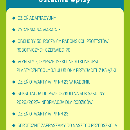
DZIEŃ ADAPTACYJNY
ŻYCZENIA NA WAKACJE
OBCHODY 50. ROCZNICY RADOMSKICH PROTESTÓW
ROBOTNICZYCH CZERWIEC ’76
WYNIKI MIĘDZYPRZEDSZKOLNEGO KONKURSU
PLASTYCZNEGO „MÓJ ULUBIONY PRZYJACIEL Z KSIĄŻKI”
DZIEŃ OTWARTY W PP NR 23 W RADOMIU
REKRUTACJA DO PRZEDSZKOLI NA ROK SZKOLNY
2026/2027- INFORMACJA DLA RODZICÓW
DZIEŃ OTWARTY W PP NR 23
SERDECZNIE ZAPRASZAMY DO NASZEGO PRZEDSZKOLA