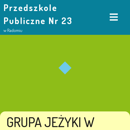
Przedszkole
Publiczne Nr 23
w Radomiu
GRUPA JEŻYKI W