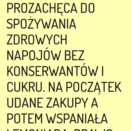
PROZACHĘCA DO
SPOŻYWANIA
ZDROWYCH
NAPOJÓW BEZ
KONSERWANTÓW I
CUKRU. NA POCZĄTEK
UDANE ZAKUPY A
POTEM WSPANIAŁA