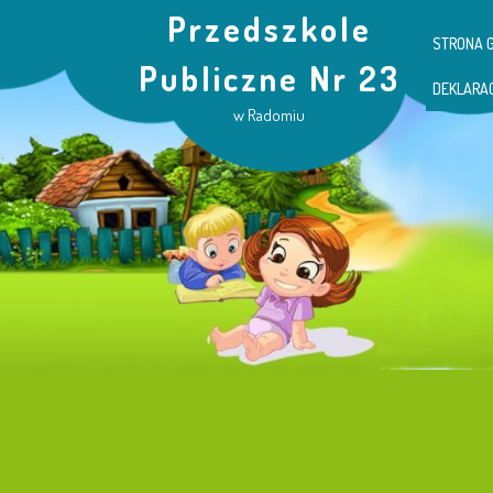
Przedszkole
STRONA 
Publiczne Nr 23
DEKLARA
w Radomiu