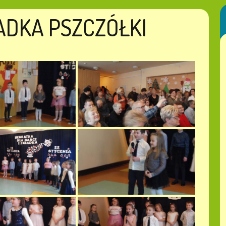
IADKA PSZCZÓŁKI