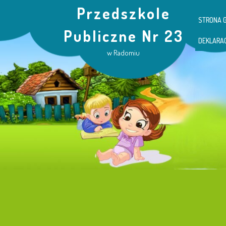
Przedszkole
STRONA 
Publiczne Nr 23
DEKLARA
w Radomiu