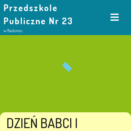
Przedszkole
Publiczne Nr 23
w Radomiu
DZIEŃ BABCI I