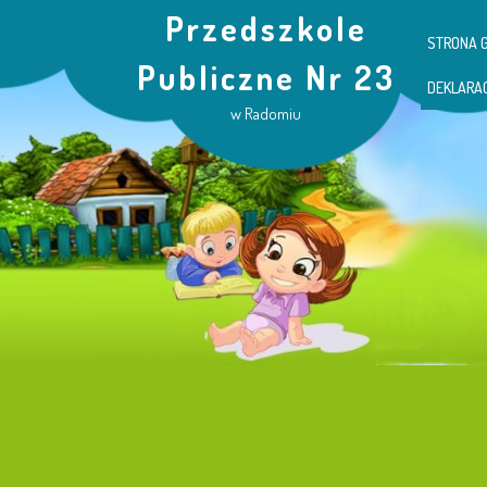
Przedszkole
STRONA 
Publiczne Nr 23
DEKLARA
w Radomiu