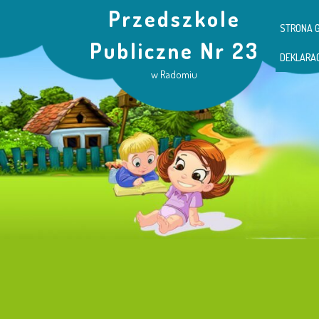
Przedszkole
STRONA 
Publiczne Nr 23
DEKLARA
w Radomiu