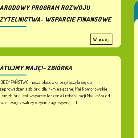
ARODOWY PROGRAM ROZWOJU
ZYTELNICTWA- WSPARCIE FINANSOWE
Więcej
ATUJMY MAJĘ!- ZBIÓRKA
ODZY PAŃSTWO, nasza placówka przyłączyła się do
zeprowadzenia zbiórki dla 14-miesięcznej Mai Komorowskiej.
lem zbiórki jest wsparcie leczenia i rehabilitacji Mai, która od
lku miesięcy walczy o życie z agresywną [...]