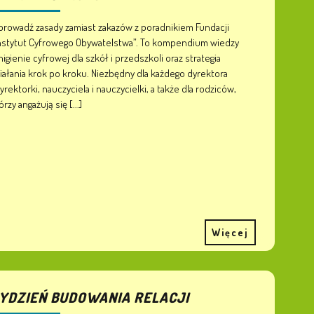
rowadź zasady zamiast zakazów z poradnikiem Fundacji
nstytut Cyfrowego Obywatelstwa”. To kompendium wiedzy
higienie cyfrowej dla szkół i przedszkoli oraz strategia
iałania krok po kroku. Niezbędny dla każdego dyrektora
dyrektorki, nauczyciela i nauczycielki, a także dla rodziców,
órzy angażują się [...]
Więcej
YDZIEŃ BUDOWANIA RELACJI