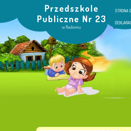
Przedszkole
STRONA 
Publiczne Nr 23
DEKLARA
w Radomiu