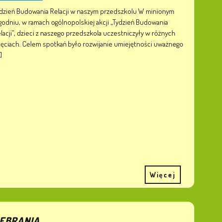
dzień Budowania Relacji w naszym przedszkolu W minionym
godniu, w ramach ogólnopolskiej akcji „Tydzień Budowania
lacji”, dzieci z naszego przedszkola uczestniczyły w różnych
jęciach. Celem spotkań było rozwijanie umiejętności uważnego
.]
Więcej
EBRANIA