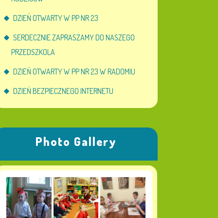
DZIEŃ OTWARTY W PP NR 23
SERDECZNIE ZAPRASZAMY DO NASZEGO
PRZEDSZKOLA
DZIEŃ OTWARTY W PP NR 23 W RADOMIU
DZIEŃ BEZPIECZNEGO INTERNETU
Photo Gallery