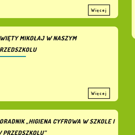
Więcej
WIĘTY MIKOŁAJ W NASZYM
RZEDSZKOLU
Więcej
ORADNIK „HIGIENA CYFROWA W SZKOLE I
 PRZEDSZKOLU”