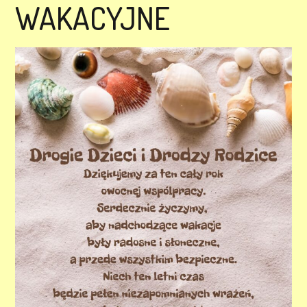
WAKACYJNE