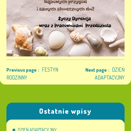
FESTYN
DZIEŃ
Previous page
Next page
RODZINNY
ADAPTACYJNY
Ostatnie wpisy
DZIEŃ ADAPTACYJNY