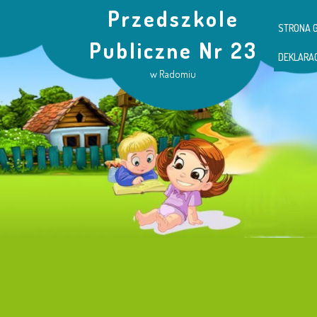
Przedszkole
STRONA 
Publiczne Nr 23
DEKLARA
w Radomiu