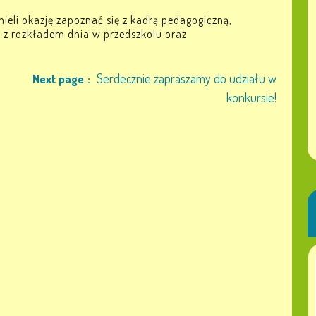
mieli okazję zapoznać się z kadrą pedagogiczną,
 z rozkładem dnia w przedszkolu oraz
Serdecznie zapraszamy do udziału w
Next page
konkursie!