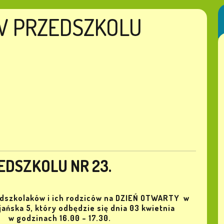
W PRZEDSZKOLU
DSZKOLU NR 23.
dszkolaków i ich rodziców na DZIEŃ OTWARTY
w
ańska 5, który odbędzie się dnia 03 kwietnia
)
w godzinach 16.00 – 17.30.