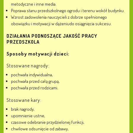
metodyczne i inne media.
Poprawa stanu przedszkolnego ogrodu i terenu wokół budynku.
Wzrost zadowolenia nauczycieli z dobrze spełnionego
obowiązku i motywacji w dążeniudo osiągnięcia sukcesu.
DZIAŁANIA PODNOSZĄCE JAKOŚĆ PRACY
PRZEDSZKOLA
Sposoby motywacji dzieci:
Stosowane nagrody:
pochwała indywidualna,
pochwała przed całą grupą,
pochwała przed rodzicami.
Stosowane kary:
brak nagrody,
upomnienie ustne,
czasowe odebranie przydzielonej funkcji,
chwilowe odsunięcie od zabawy,