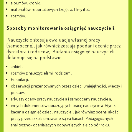
albumów, kronik,
materiałów reportażowych (zdjęcia, filmy itp),
rozmów.
Sposoby monitorowania osiągnięć nauczycieli:
Nauczyciele stosują ewaluację własnej pracy
(samoocenę), jak również zostają poddani ocenie przez
dyrektora i rodziców,. Badania osiągnięć nauczycieli
dokonuje się na podstawie:
ankiet,
rozmów z nauczycielami, rodzicami,
hospitacji,
obserwacji prezentowanych przez dzieci umiejętności, wiedzy i
postaw,
arkuszy oceny pracy nauczyciela i samooceny nauczyciela,
innych dokumentów obrazujących pracę nauczyciela. Wyniki
badania osiągnięć dzieci, nauczycieli, jak również ocena jakości
pracy przedszkola omawiane są na Radach Pedagogicznych
analityczno- oceniających odbywających się co pół roku.