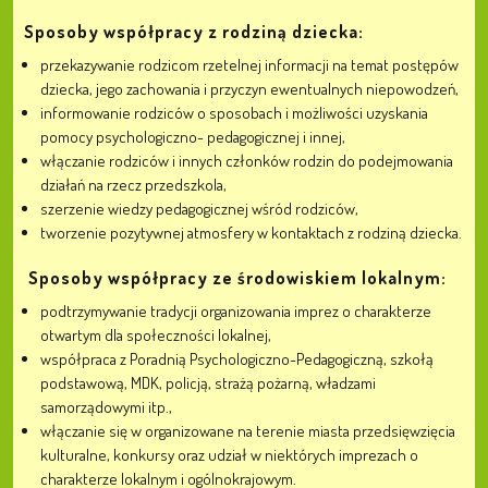
Sposoby współpracy z rodziną dziecka:
przekazywanie rodzicom rzetelnej informacji na temat postępów
dziecka, jego zachowania i przyczyn ewentualnych niepowodzeń,
informowanie rodziców o sposobach i możliwości uzyskania
pomocy psychologiczno- pedagogicznej i innej,
włączanie rodziców i innych członków rodzin do podejmowania
działań na rzecz przedszkola,
szerzenie wiedzy pedagogicznej wśród rodziców,
tworzenie pozytywnej atmosfery w kontaktach z rodziną dziecka.
Sposoby współpracy ze środowiskiem lokalnym:
podtrzymywanie tradycji organizowania imprez o charakterze
otwartym dla społeczności lokalnej,
współpraca z Poradnią Psychologiczno-Pedagogiczną, szkołą
podstawową, MDK, policją, strażą pożarną, władzami
samorządowymi itp.,
włączanie się w organizowane na terenie miasta przedsięwzięcia
kulturalne, konkursy oraz udział w niektórych imprezach o
charakterze lokalnym i ogólnokrajowym.