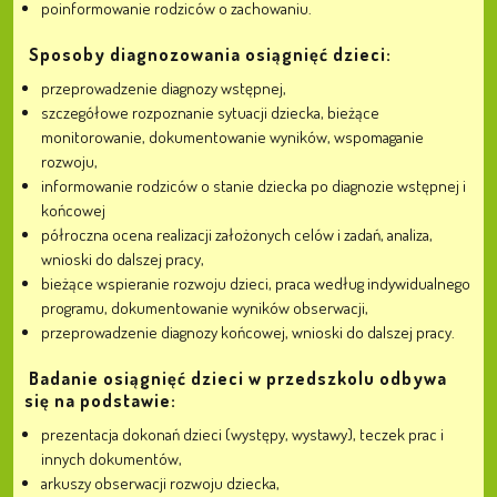
poinformowanie rodziców o zachowaniu.
Sposoby diagnozowania osiągnięć dzieci:
przeprowadzenie diagnozy wstępnej,
szczegółowe rozpoznanie sytuacji dziecka, bieżące
monitorowanie, dokumentowanie wyników, wspomaganie
rozwoju,
informowanie rodziców o stanie dziecka po diagnozie wstępnej i
końcowej
półroczna ocena realizacji założonych celów i zadań, analiza,
wnioski do dalszej pracy,
bieżące wspieranie rozwoju dzieci, praca według indywidualnego
programu, dokumentowanie wyników obserwacji,
przeprowadzenie diagnozy końcowej, wnioski do dalszej pracy.
Badanie osiągnięć dzieci w przedszkolu odbywa
się na podstawie:
prezentacja dokonań dzieci (występy, wystawy), teczek prac i
innych dokumentów,
arkuszy obserwacji rozwoju dziecka,