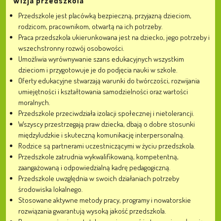
Wizja przedszkola
Przedszkole jest placówką bezpieczną, przyjazną dzieciom,
rodzicom, pracownikom, otwartą na ich potrzeby.
Praca przedszkola ukierunkowana jest na dziecko, jego potrzeby i
wszechstronny rozwój osobowości.
Umożliwia wyrównywanie szans edukacyjnych wszystkim
dzieciom i przygotowuje je do podjęcia nauki w szkole.
Oferty edukacyjne stwarzają warunki do twórczości, rozwijania
umiejętności i kształtowania samodzielności oraz wartości
moralnych.
Przedszkole przeciwdziała izolacji społecznej i nietolerancji.
Wszyscy przestrzegają praw dziecka, dbają o dobre stosunki
międzyludzkie i skuteczną komunikację interpersonalną.
Rodzice są partnerami uczestniczącymi w życiu przedszkola.
Przedszkole zatrudnia wykwalifikowaną, kompetentną,
zaangażowaną i odpowiedzialną kadrę pedagogiczną.
Przedszkole uwzględnia w swoich działaniach potrzeby
środowiska lokalnego.
Stosowane aktywne metody pracy, programy i nowatorskie
rozwiązania gwarantują wysoką jakość przedszkola.