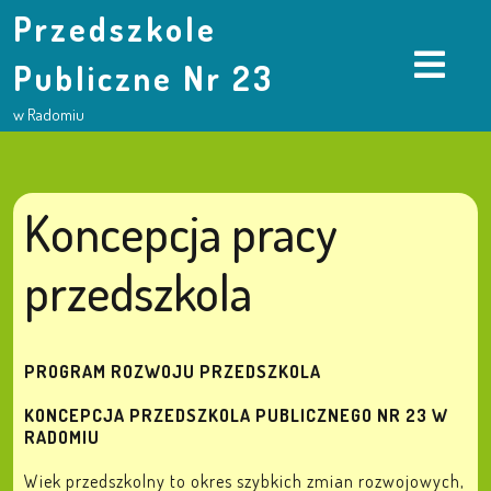
Przedszkole
Publiczne Nr 23
w Radomiu
Koncepcja pracy
przedszkola
PROGRAM ROZWOJU PRZEDSZKOLA
KONCEPCJA PRZEDSZKOLA PUBLICZNEGO NR 23
W
RADOMIU
Wiek przedszkolny to okres szybkich zmian rozwojowych,