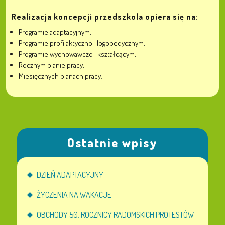
Realizacja koncepcji przedszkola opiera się na:
Programie adaptacyjnym,
Programie profilaktyczno- logopedycznym,
Programie wychowawczo- kształcącym,
Rocznym planie pracy,
Miesięcznych planach pracy.
Ostatnie wpisy
DZIEŃ ADAPTACYJNY
ŻYCZENIA NA WAKACJE
OBCHODY 50. ROCZNICY RADOMSKICH PROTESTÓW