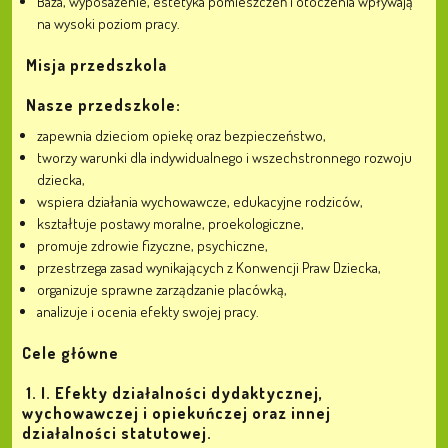
Baza, wyposażenie, estetyka pomieszczeń i otoczenia wpływają
na wysoki poziom pracy.
Misja przedszkola
Nasze przedszkole:
zapewnia dzieciom opiekę oraz bezpieczeństwo,
tworzy warunki dla indywidualnego i wszechstronnego rozwoju
dziecka,
wspiera działania wychowawcze, edukacyjne rodziców,
kształtuje postawy moralne, proekologiczne,
promuje zdrowie fizyczne, psychiczne,
przestrzega zasad wynikających z Konwencji Praw Dziecka,
organizuje sprawne zarządzanie placówką,
analizuje i ocenia efekty swojej pracy.
Cele główne
1. I. Efekty działalności dydaktycznej,
wychowawczej i opiekuńczej oraz innej
działalności statutowej.