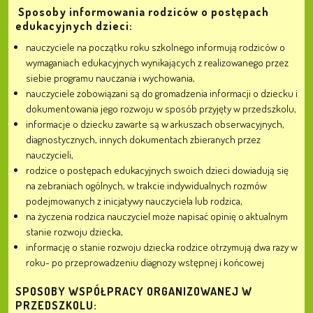
Sposoby informowania rodziców o postępach
edukacyjnych dzieci:
nauczyciele na początku roku szkolnego informują rodziców o
wymaganiach edukacyjnych wynikających z realizowanego przez
siebie programu nauczania i wychowania,
nauczyciele zobowiązani są do gromadzenia informacji o dziecku i
dokumentowania jego rozwoju w sposób przyjęty w przedszkolu,
informacje o dziecku zawarte są w arkuszach obserwacyjnych,
diagnostycznych, innych dokumentach zbieranych przez
nauczycieli,
rodzice o postępach edukacyjnych swoich dzieci dowiadują się
na zebraniach ogólnych, w trakcie indywidualnych rozmów
podejmowanych z inicjatywy nauczyciela lub rodzica,
na życzenia rodzica nauczyciel może napisać opinię o aktualnym
stanie rozwoju dziecka,
informację o stanie rozwoju dziecka rodzice otrzymują dwa razy w
roku- po przeprowadzeniu diagnozy wstępnej i końcowej
SPOSOBY WSPÓŁPRACY ORGANIZOWANEJ W
PRZEDSZKOLU: