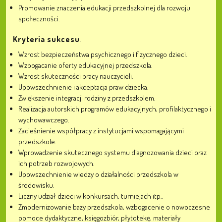
Promowanie znaczenia edukacji przedszkolnej dla rozwoju
społeczności.
Kryteria sukcesu
.
Wzrost bezpieczeństwa psychicznego i fizycznego dzieci.
Wzbogacanie oferty edukacyjnej przedszkola.
Wzrost skuteczności pracy nauczycieli.
Upowszechnienie i akceptacja praw dziecka.
Zwiększenie integracji rodziny z przedszkolem.
Realizacja autorskich programów edukacyjnych, profilaktycznego i
wychowawczego.
Zacieśnienie współpracy z instytucjami wspomagającymi
przedszkole.
Wprowadzenie skutecznego systemu diagnozowania dzieci oraz
ich potrzeb rozwojowych.
Upowszechnienie wiedzy o działalności przedszkola w
środowisku.
Liczny udział dzieci w konkursach, turniejach itp..
Zmodernizowanie bazy przedszkola, wzbogacenie o nowoczesne
pomoce dydaktyczne, księgozbiór, płytotekę, materiały