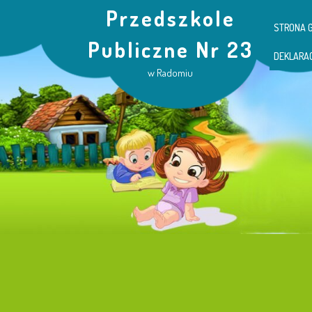
Przedszkole
STRONA 
Publiczne Nr 23
DEKLARA
w Radomiu