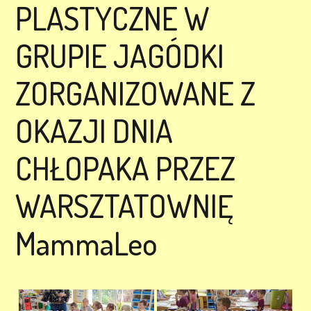
PLASTYCZNE W
GRUPIE JAGÓDKI
ZORGANIZOWANE Z
OKAZJI DNIA
CHŁOPAKA PRZEZ
WARSZTATOWNIĘ
MammaLeo