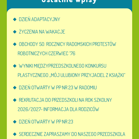
DZIEŃ ADAPTACYJNY
ŻYCZENIA NA WAKACJE
OBCHODY 50. ROCZNICY RADOMSKICH PROTESTÓW
ROBOTNICZYCH CZERWIEC ’76
WYNIKI MIĘDZYPRZEDSZKOLNEGO KONKURSU
PLASTYCZNEGO „MÓJ ULUBIONY PRZYJACIEL Z KSIĄŻKI”
DZIEŃ OTWARTY W PP NR 23 W RADOMIU
REKRUTACJA DO PRZEDSZKOLI NA ROK SZKOLNY
2026/2027- INFORMACJA DLA RODZICÓW
DZIEŃ OTWARTY W PP NR 23
SERDECZNIE ZAPRASZAMY DO NASZEGO PRZEDSZKOLA