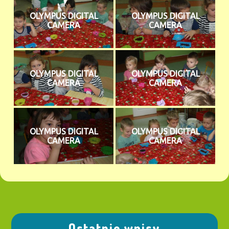
OLYMPUS DIGITAL
OLYMPUS DIGITAL
CAMERA
CAMERA
OLYMPUS DIGITAL
OLYMPUS DIGITAL
CAMERA
CAMERA
OLYMPUS DIGITAL
OLYMPUS DIGITAL
CAMERA
CAMERA
Ostatnie wpisy