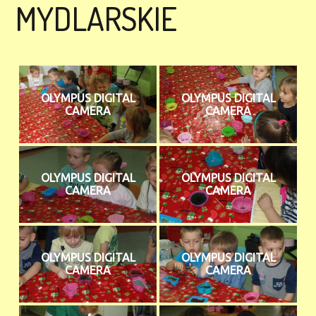
MYDLARSKIE
OLYMPUS DIGITAL
OLYMPUS DIGITAL
CAMERA
CAMERA
OLYMPUS DIGITAL
OLYMPUS DIGITAL
CAMERA
CAMERA
OLYMPUS DIGITAL
OLYMPUS DIGITAL
CAMERA
CAMERA