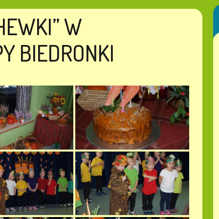
HEWKI” W
Y BIEDRONKI