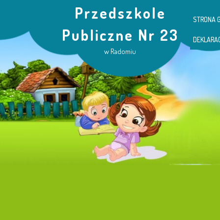
Przedszkole
STRONA 
Publiczne Nr 23
DEKLARA
w Radomiu