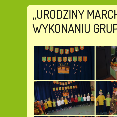
„URODZINY MARC
WYKONANIU GRUP