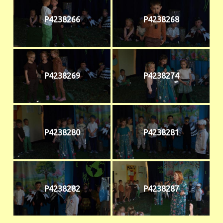
P4238266
P4238268
P4238269
P4238274
P4238280
P4238281
P4238282
P4238287