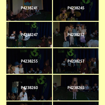
P4238241
P4238245
P4238247
P4238252
P4238255
P4238257
P4238260
P4238265