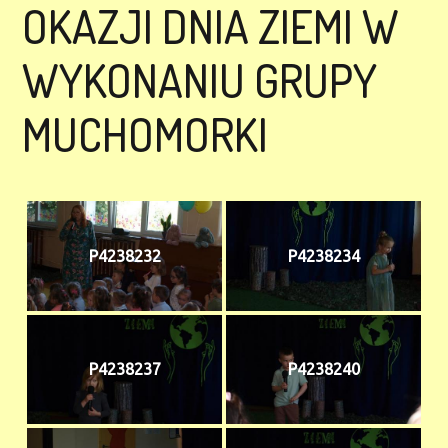
OKAZJI DNIA ZIEMI W
WYKONANIU GRUPY
MUCHOMORKI
P4238232
P4238234
P4238237
P4238240