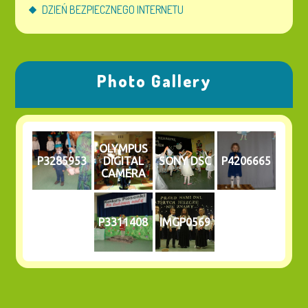
DZIEŃ BEZPIECZNEGO INTERNETU
Photo Gallery
OLYMPUS
P3285953
DIGITAL
SONY DSC
P4206665
CAMERA
P3311408
IMGP0569