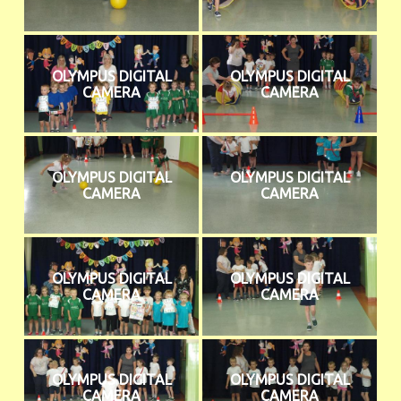
OLYMPUS DIGITAL
OLYMPUS DIGITAL
CAMERA
CAMERA
OLYMPUS DIGITAL
OLYMPUS DIGITAL
CAMERA
CAMERA
OLYMPUS DIGITAL
OLYMPUS DIGITAL
CAMERA
CAMERA
OLYMPUS DIGITAL
OLYMPUS DIGITAL
CAMERA
CAMERA