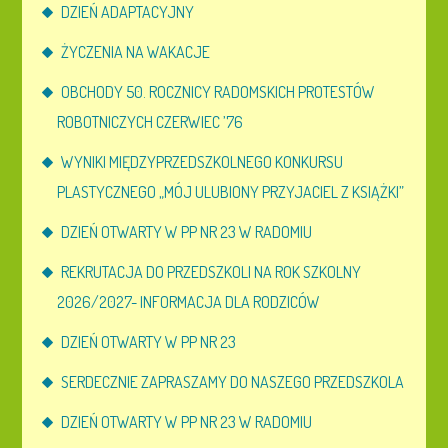
DZIEŃ ADAPTACYJNY
ŻYCZENIA NA WAKACJE
OBCHODY 50. ROCZNICY RADOMSKICH PROTESTÓW
ROBOTNICZYCH CZERWIEC ’76
WYNIKI MIĘDZYPRZEDSZKOLNEGO KONKURSU
PLASTYCZNEGO „MÓJ ULUBIONY PRZYJACIEL Z KSIĄŻKI”
DZIEŃ OTWARTY W PP NR 23 W RADOMIU
REKRUTACJA DO PRZEDSZKOLI NA ROK SZKOLNY
2026/2027- INFORMACJA DLA RODZICÓW
DZIEŃ OTWARTY W PP NR 23
SERDECZNIE ZAPRASZAMY DO NASZEGO PRZEDSZKOLA
DZIEŃ OTWARTY W PP NR 23 W RADOMIU