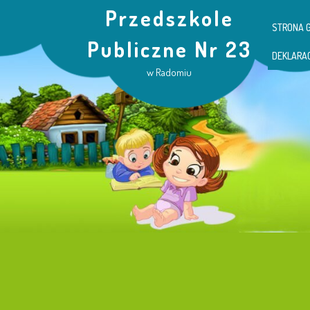
Przedszkole
STRONA 
Publiczne Nr 23
DEKLARA
w Radomiu