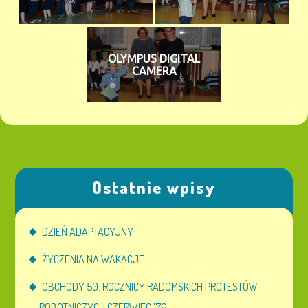
OLYMPUS DIGITAL
CAMERA
Ostatnie wpisy
DZIEŃ ADAPTACYJNY
ŻYCZENIA NA WAKACJE
OBCHODY 50. ROCZNICY RADOMSKICH PROTESTÓW
ROBOTNICZYCH CZERWIEC ’76