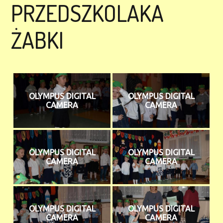
PRZEDSZKOLAKA
ŻABKI
OLYMPUS DIGITAL
OLYMPUS DIGITAL
CAMERA
CAMERA
OLYMPUS DIGITAL
OLYMPUS DIGITAL
CAMERA
CAMERA
OLYMPUS DIGITAL
OLYMPUS DIGITAL
CAMERA
CAMERA