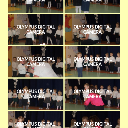
OLYMPUS DIGITAL
OLYMPUS DIGITAL
CAMERA
CAMERA
OLYMPUS DIGITAL
OLYMPUS DIGITAL
CAMERA
CAMERA
OLYMPUS DIGITAL
OLYMPUS DIGITAL
CAMERA
CAMERA
OLYMPUS DIGITAL
OLYMPUS DIGITAL