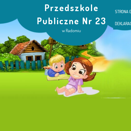
Przedszkole
STRONA 
Publiczne Nr 23
DEKLARA
w Radomiu