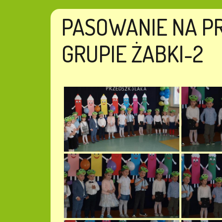
PASOWANIE NA P
GRUPIE ŻABKI-2