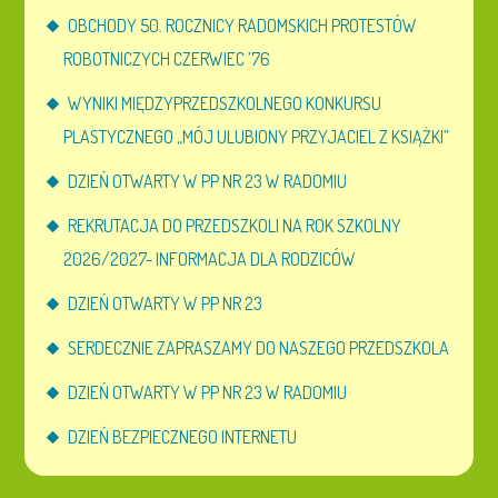
OBCHODY 50. ROCZNICY RADOMSKICH PROTESTÓW
ROBOTNICZYCH CZERWIEC ’76
WYNIKI MIĘDZYPRZEDSZKOLNEGO KONKURSU
PLASTYCZNEGO „MÓJ ULUBIONY PRZYJACIEL Z KSIĄŻKI”
DZIEŃ OTWARTY W PP NR 23 W RADOMIU
REKRUTACJA DO PRZEDSZKOLI NA ROK SZKOLNY
2026/2027- INFORMACJA DLA RODZICÓW
DZIEŃ OTWARTY W PP NR 23
SERDECZNIE ZAPRASZAMY DO NASZEGO PRZEDSZKOLA
DZIEŃ OTWARTY W PP NR 23 W RADOMIU
DZIEŃ BEZPIECZNEGO INTERNETU