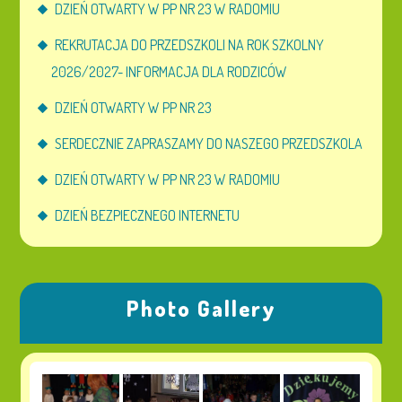
DZIEŃ OTWARTY W PP NR 23 W RADOMIU
REKRUTACJA DO PRZEDSZKOLI NA ROK SZKOLNY
2026/2027- INFORMACJA DLA RODZICÓW
DZIEŃ OTWARTY W PP NR 23
SERDECZNIE ZAPRASZAMY DO NASZEGO PRZEDSZKOLA
DZIEŃ OTWARTY W PP NR 23 W RADOMIU
DZIEŃ BEZPIECZNEGO INTERNETU
Photo Gallery