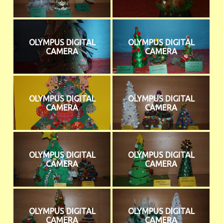
OLYMPUS DIGITAL
OLYMPUS DIGITAL
CAMERA
CAMERA
OLYMPUS DIGITAL
OLYMPUS DIGITAL
CAMERA
CAMERA
OLYMPUS DIGITAL
OLYMPUS DIGITAL
CAMERA
CAMERA
OLYMPUS DIGITAL
OLYMPUS DIGITAL
CAMERA
CAMERA