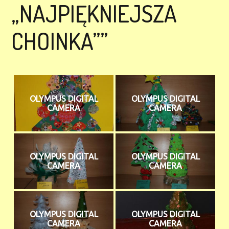
„NAJPIĘKNIEJSZA
CHOINKA””
OLYMPUS DIGITAL
OLYMPUS DIGITAL
CAMERA
CAMERA
OLYMPUS DIGITAL
OLYMPUS DIGITAL
CAMERA
CAMERA
OLYMPUS DIGITAL
OLYMPUS DIGITAL
CAMERA
CAMERA