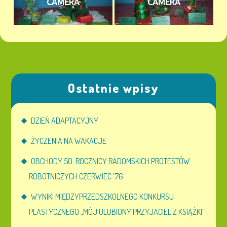
CAMERA
CAMERA
Ostatnie wpisy
DZIEŃ ADAPTACYJNY
ŻYCZENIA NA WAKACJE
OBCHODY 50. ROCZNICY RADOMSKICH PROTESTÓW
ROBOTNICZYCH CZERWIEC ’76
WYNIKI MIĘDZYPRZEDSZKOLNEGO KONKURSU
PLASTYCZNEGO „MÓJ ULUBIONY PRZYJACIEL Z KSIĄŻKI”