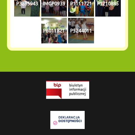
P3285943
IMGP0939
P1111721
P1210885
P6011821
P5244011