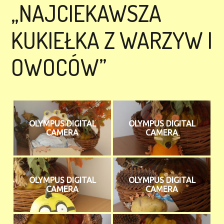
„NAJCIEKAWSZA
KUKIEŁKA Z WARZYW I
OWOCÓW”
OLYMPUS DIGITAL
OLYMPUS DIGITAL
CAMERA
CAMERA
OLYMPUS DIGITAL
OLYMPUS DIGITAL
CAMERA
CAMERA