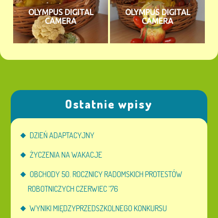
OLYMPUS DIGITAL
OLYMPUS DIGITAL
CAMERA
CAMERA
Ostatnie wpisy
DZIEŃ ADAPTACYJNY
ŻYCZENIA NA WAKACJE
OBCHODY 50. ROCZNICY RADOMSKICH PROTESTÓW
ROBOTNICZYCH CZERWIEC ’76
WYNIKI MIĘDZYPRZEDSZKOLNEGO KONKURSU