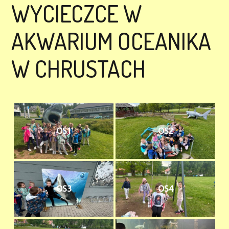
WYCIECZCE W
AKWARIUM OCEANIKA
W CHRUSTACH
OS1
OS2
OS3
OS4