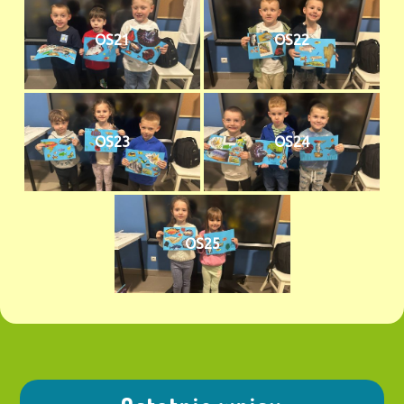
OS21
OS22
OS23
OS24
OS25