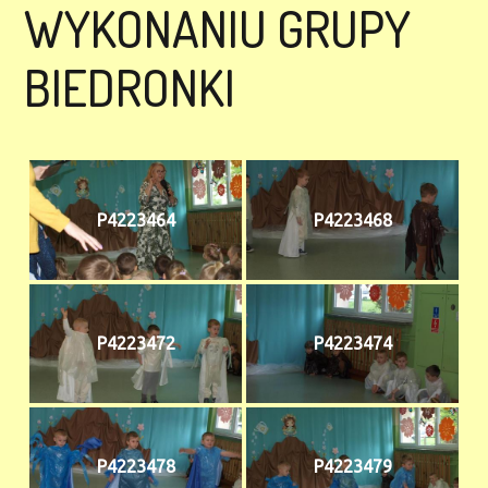
WYKONANIU GRUPY
BIEDRONKI
P4223464
P4223468
P4223472
P4223474
P4223478
P4223479