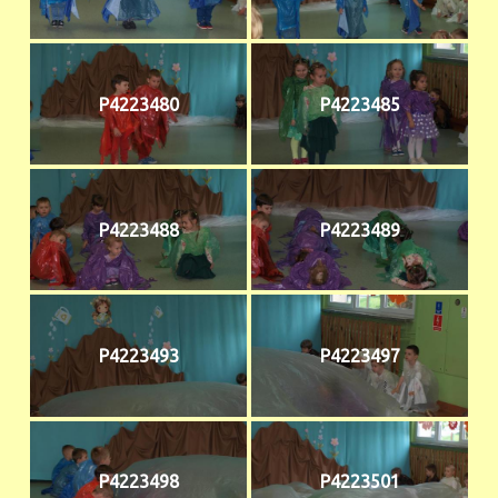
P4223480
P4223485
P4223488
P4223489
P4223493
P4223497
P4223498
P4223501