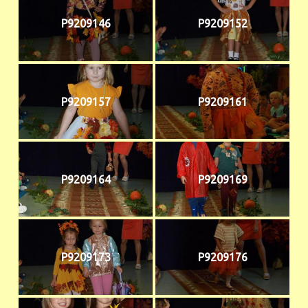
P9209146
P9209152
P9209157
P9209161
P9209164
P9209169
P9209173
P9209176