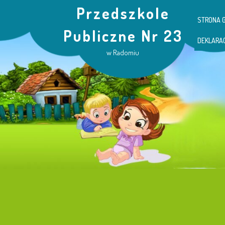
Przedszkole
STRONA 
Publiczne Nr 23
DEKLARA
w Radomiu