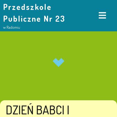
Przedszkole
Publiczne Nr 23
w Radomiu
DZIEŃ BABCI I