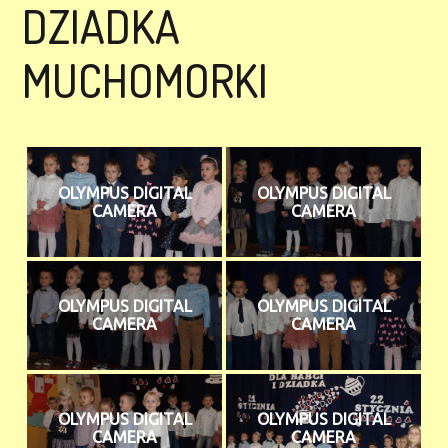
DZIADKA
MUCHOMORKI
OLYMPUS DIGITAL
OLYMPUS DIGITAL
CAMERA
CAMERA
OLYMPUS DIGITAL
OLYMPUS DIGITAL
CAMERA
CAMERA
OLYMPUS DIGITAL
OLYMPUS DIGITAL
CAMERA
CAMERA