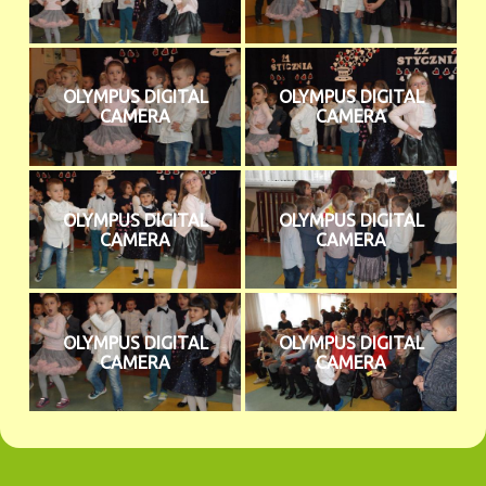
OLYMPUS DIGITAL
OLYMPUS DIGITAL
CAMERA
CAMERA
OLYMPUS DIGITAL
OLYMPUS DIGITAL
CAMERA
CAMERA
OLYMPUS DIGITAL
OLYMPUS DIGITAL
CAMERA
CAMERA