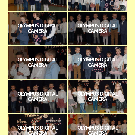
OLYMPUS DIGITAL
OLYMPUS DIGITAL
CAMERA
CAMERA
OLYMPUS DIGITAL
OLYMPUS DIGITAL
CAMERA
CAMERA
OLYMPUS DIGITAL
OLYMPUS DIGITAL
CAMERA
CAMERA
OLYMPUS DIGITAL
OLYMPUS DIGITAL
CAMERA
CAMERA