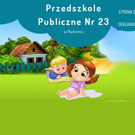
Przedszkole
STRONA 
Publiczne Nr 23
DEKLARA
w Radomiu