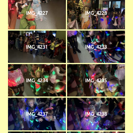
IMG_4227
IMG_4228
IMG_4231
IMG_4233
IMG_4234
IMG_4235
IMG_4237
IMG_4238