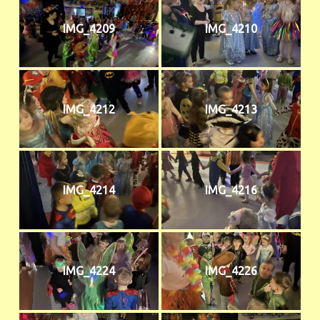
IMG_4209
IMG_4210
IMG_4212
IMG_4213
IMG_4214
IMG_4216
IMG_4224
IMG_4226