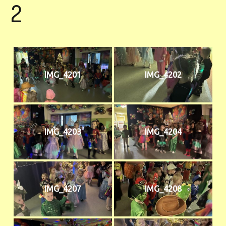
2
IMG_4201
IMG_4202
IMG_4203
IMG_4204
IMG_4207
IMG_4208