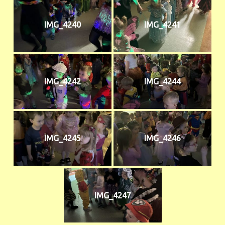
IMG_4240
IMG_4241
IMG_4242
IMG_4244
IMG_4245
IMG_4246
IMG_4247