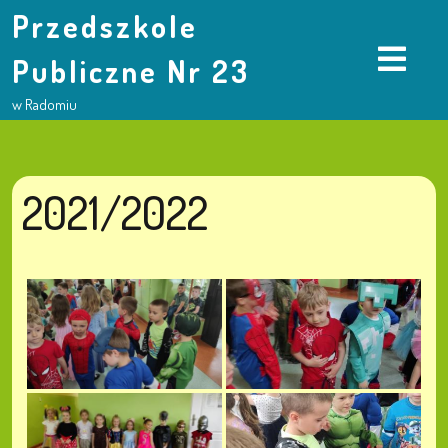
Przedszkole
Publiczne Nr 23
w Radomiu
2021/2022