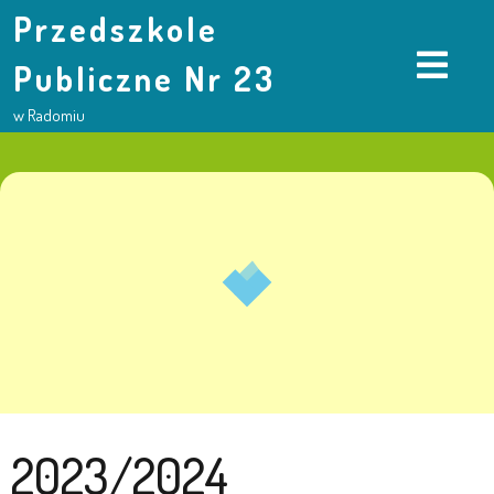
Przedszkole
Publiczne Nr 23
w Radomiu
2023/2024