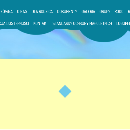
GŁÓWNA
O NAS
DLA RODZICA
DOKUMENTY
GALERIA
GRUPY
RODO
CJA DOSTĘPNOŚCI
KONTAKT
STANDARDY OCHRONY MAŁOLETNICH
LOGOPE